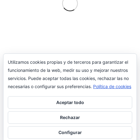
Utilizamos cookies propias y de terceros para garantizar el
Aviso legal
funcionamiento de la web, medir su uso y mejorar nuestros
Política de cookies
servicios. Puede aceptar todas las cookies, rechazar las no
necesarias o configurar sus preferencias.
Política de cookies
Aceptar todo
Rechazar
Configurar
Copyright 2018. www.persianaytoldo.es