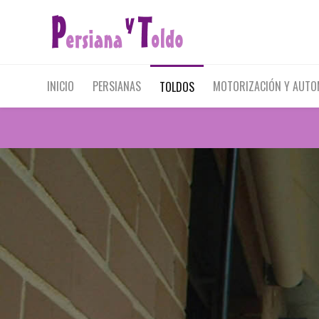
INICIO
PERSIANAS
MOTORIZACIÓN Y AUT
TOLDOS