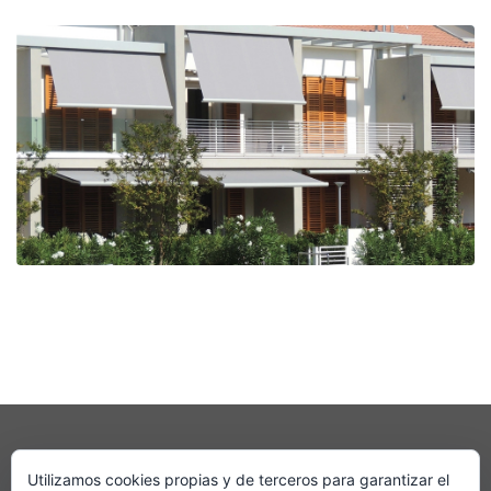
Utilizamos cookies propias y de terceros para garantizar el
Aviso legal