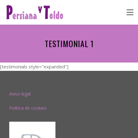
TESTIMONIAL 1
[testimonials style="expanded"]
Aviso legal
Política de cookies