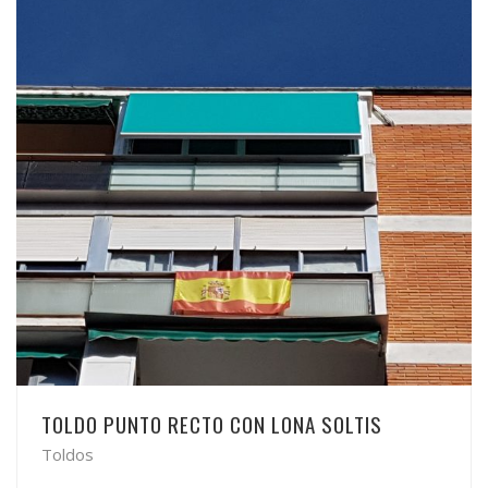
TOLDO PUNTO RECTO CON LONA SOLTIS
Toldos