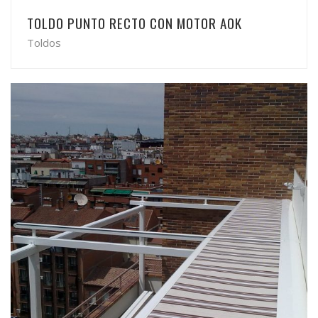
TOLDO PUNTO RECTO CON MOTOR AOK
Toldos