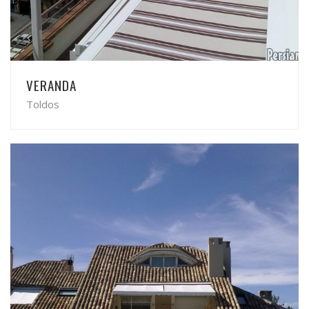
VERANDA
Toldos