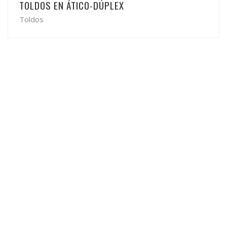
TOLDOS EN ÁTICO-DÚPLEX
Toldos