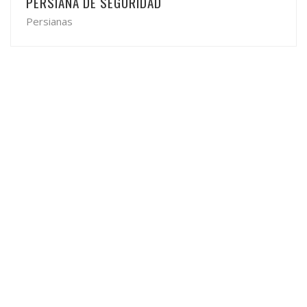
PERSIANA DE SEGURIDAD
Persianas