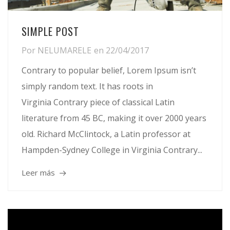
SIMPLE POST
Por
NELUMARELE
en
22/04/2017
Contrary to popular belief, Lorem Ipsum isn’t
simply random text. It has roots in
Virginia Contrary piece of classical Latin
literature from 45 BC, making it over 2000 years
old. Richard McClintock, a Latin professor at
Hampden-Sydney College in Virginia Contrary...
Leer más