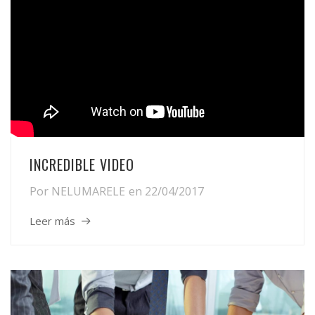
INCREDIBLE VIDEO
Por
NELUMARELE
en
22/04/2017
Leer más