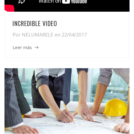
INCREDIBLE VIDEO
Por
NELUMARELE
en
22/04/2017
Leer más